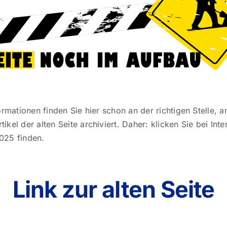
rmationen finden Sie hier schon an der richtigen Stelle, a
el der alten Seite archiviert. Daher: klicken Sie bei Int
2025 finden.
Link zur alten Seite