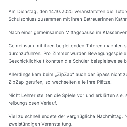
Am Dienstag, den 14.10.2025 veranstalteten die Tuto
Schulschluss zusammen mit ihren Betreuerinnen Kathr
Nach einer gemeinsamen Mittagspause im Klassenver
Gemeinsam mit ihren begleitenden Tutoren machten si
durchzuführen. Pro Zimmer wurden Bewegungsspiele w
Geschicklichkeit konnten die Schüler beispielsweise 
Allerdings kam beim „ZipZap“ auch der Spass nicht z
ZipZap gerufen, so wechselten alle ihre Plätze.
Nicht Lehrer stellten die Spiele vor und erklärten si
reibungslosen Verlauf.
Viel zu schnell endete der vergnügliche Nachmittag. 
zweistündigen Veranstaltung.