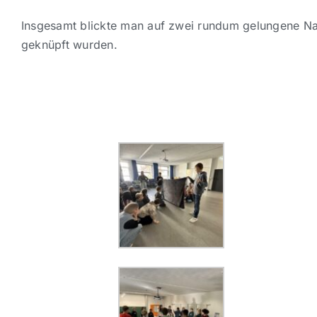
Insgesamt blickte man auf zwei rundum gelungene Nac
geknüpft wurden.