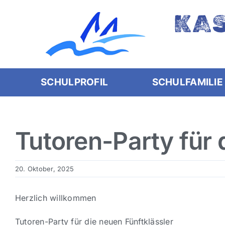
Skip
KA
to
content
SCHULPROFIL
SCHULFAMILIE
Tutoren-Party für 
20. Oktober, 2025
Herzlich willkommen
Tutoren-Party für die neuen Fünftklässler