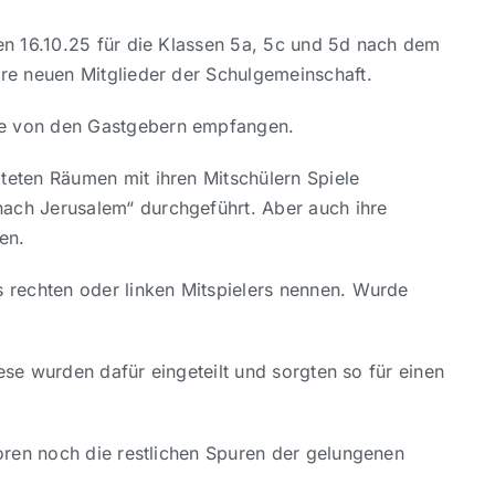
en 16.10.25 für die Klassen 5a, 5c und 5d nach dem
re neuen Mitglieder der Schulgemeinschaft.
le von den Gastgebern empfangen.
teten Räumen mit ihren Mitschülern Spiele
ach Jerusalem“ durchgeführt. Aber auch ihre
en.
 rechten oder linken Mitspielers nennen. Wurde
ese wurden dafür eingeteilt und sorgten so für einen
oren noch die restlichen Spuren der gelungenen