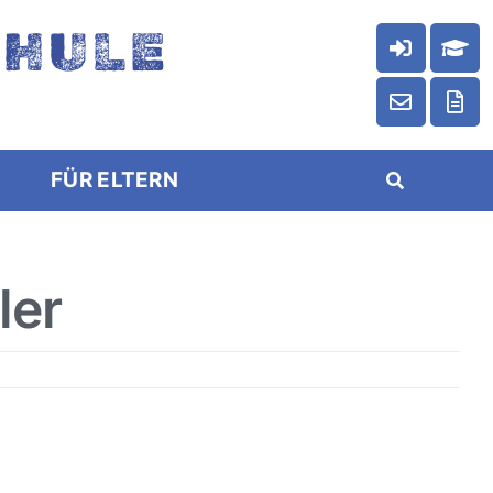
CHULE
FÜR ELTERN
ler