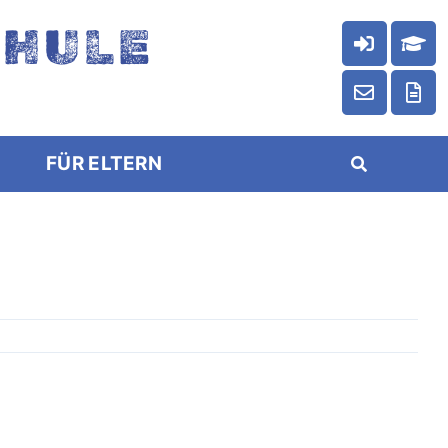
CHULE
FÜR ELTERN