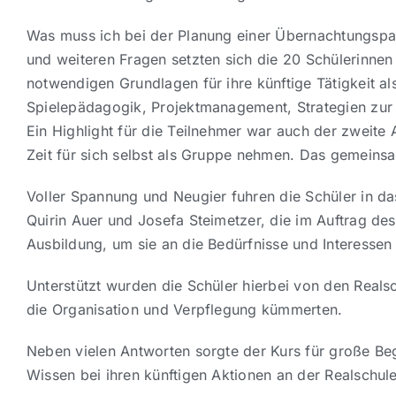
Was muss ich bei der Planung einer Übernachtungspart
und weiteren Fragen setzten sich die 20 Schülerinne
notwendigen Grundlagen für ihre künftige Tätigkeit 
Spielepädagogik, Projektmanagement, Strategien zur 
Ein Highlight für die Teilnehmer war auch der zweite
Zeit für sich selbst als Gruppe nehmen. Das gemeins
Voller Spannung und Neugier fuhren die Schüler in d
Quirin Auer und Josefa Steimetzer, die im Auftrag des
Ausbildung, um sie an die Bedürfnisse und Interessen
Unterstützt wurden die Schüler hierbei von den Realsc
die Organisation und Verpflegung kümmerten.
Neben vielen Antworten sorgte der Kurs für große Beg
Wissen bei ihren künftigen Aktionen an der Realschu