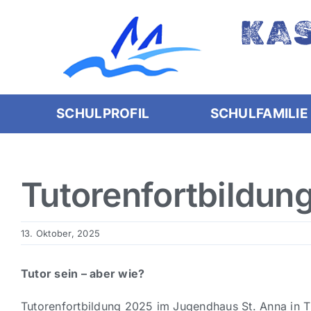
Skip
KA
to
content
SCHULPROFIL
SCHULFAMILIE
Tutorenfortbildun
13. Oktober, 2025
Tutor sein – aber wie?
Tutorenfortbildung 2025 im Jugendhaus St. Anna in T