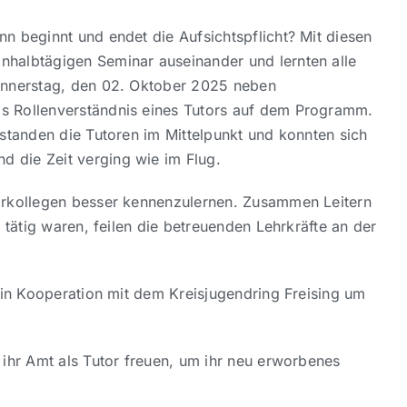
n beginnt und endet die Aufsichtspflicht? Mit diesen
nhalbtägigen Seminar auseinander und lernten alle
Donnerstag, den 02. Oktober 2025 neben
as Rollenverständnis eines Tutors auf dem Programm.
 standen die Tutoren im Mittelpunkt und konnten sich
d die Zeit verging wie im Flug.
narkollegen besser kennenzulernen. Zusammen Leitern
 tätig waren, feilen die betreuenden Lehrkräfte an der
h in Kooperation mit dem Kreisjugendring Freising um
 ihr Amt als Tutor freuen, um ihr neu erworbenes