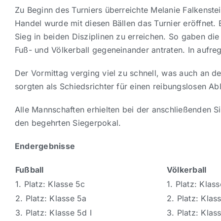
Zu Beginn des Turniers überreichte Melanie Falkenste
Handel wurde mit diesen Bällen das Turnier eröffnet.
Sieg in beiden Disziplinen zu erreichen. So gaben die 
Fuß- und Völkerball gegeneinander antraten. In aufre
Der Vormittag verging viel zu schnell, was auch an d
sorgten als Schiedsrichter für einen reibungslosen A
Alle Mannschaften erhielten bei der anschließenden S
den begehrten Siegerpokal.
Endergebnisse
Fußball
Völkerball
1. Platz: Klasse 5c
1. Platz: Klass
2. Platz: Klasse 5a
2. Platz: Klas
3. Platz: Klasse 5d I
3. Platz: Klas