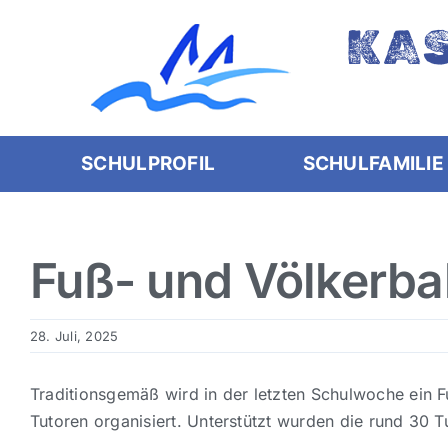
Skip
KA
to
content
SCHULPROFIL
SCHULFAMILIE
Fuß- und Völkerbal
28. Juli, 2025
Traditionsgemäß wird in der letzten Schulwoche ein 
Tutoren organisiert. Unterstützt wurden die rund 30 T