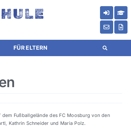
CHULE
FÜR ELTERN
sen
 auf dem Fußballgelände des FC Moosburg von den
rtl, Kathrin Schneider und Maria Polz.