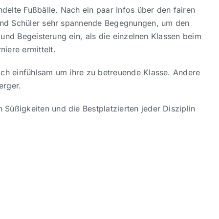
delte Fußbälle. Nach ein paar Infos über den fairen
en und Schüler sehr spannende Begegnungen, um den
z und Begeisterung ein, als die einzelnen Klassen beim
iere ermittelt.
sich einfühlsam um ihre zu betreuende Klasse. Andere
erger.
Süßigkeiten und die Bestplatzierten jeder Disziplin